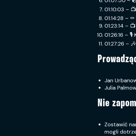
01:07:50 – 
01:10:03 – 
01:14:28 – 
01:23:14 – 
01:26:16 – 
01:27:26 – 
Prowadzą
Jan Urbano
Julia Palmo
Nie zapom
Zostawić na
mogli dotrze