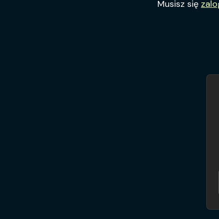
Musisz się
zal