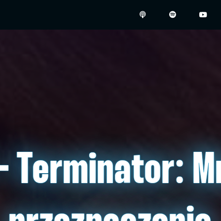
– Terminator: M