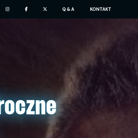
Q & A
KONTAKT
roczne