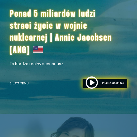
Ponad 5 miliardów ludzi
straci życie w wojnie
nuklearnej | Annie Jacobsen
[ANG]
To bardzo realny scenariusz.
POSŁUCHAJ
2 LATA TEMU