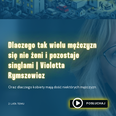
Dlaczego tak wielu mężczyzn
się nie żeni i pozostaje
singlami | Violetta
Rymszewicz
Oraz dlaczego kobiety mają dość niektórych mężczyzn.
POSŁUCHAJ
2 LATA TEMU