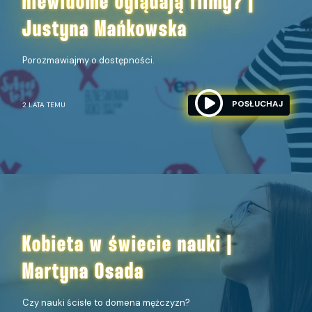
niewidome oglądają filmy? |
Justyna Mańkowska
Porozmawiajmy o dostępności.
POSŁUCHAJ
2 LATA TEMU
Kobieta w świecie nauki |
Martyna Osada
Czy nauki ścisłe to domena mężczyzn?