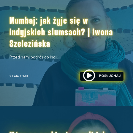
Mumbaj: jak żyje się w
indyjskich slumsach? | Iwona
Szelezińska
Przed nami podróż do Indii.
POSŁUCHAJ
2 LATA TEMU