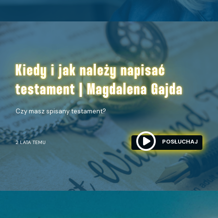
Kiedy i jak należy napisać
testament | Magdalena Gajda
Czy masz spisany testament?
POSŁUCHAJ
2 LATA TEMU