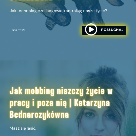
Jak technologiczni bogowie kontrolują nasze życie?
POSŁUCHAJ
1 ROK TEMU
Jak mobbing niszczy życie w
pracy i poza nią | Katarzyna
Bednarczykówna
Masz się łasić.