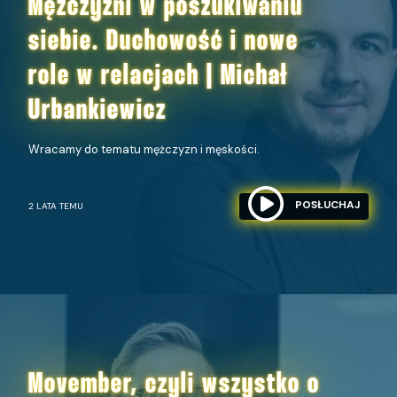
Mężczyźni w poszukiwaniu
siebie. Duchowość i nowe
role w relacjach | Michał
Urbankiewicz
Wracamy do tematu mężczyzn i męskości.
POSŁUCHAJ
2 LATA TEMU
Movember, czyli wszystko o