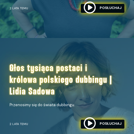
POSŁUCHAJ
2 LATA TEMU
Głos tysiąca postaci i
królowa polskiego dubbingu |
Lidia Sadowa
Przenosimy się do świata dubbingu.
POSŁUCHAJ
2 LATA TEMU