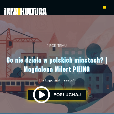
1 ROK TEMU
Co nie działa w polskich miastach? |
Magdalena Milert PIEING
Dla kogo jest miasto?
POSŁUCHAJ