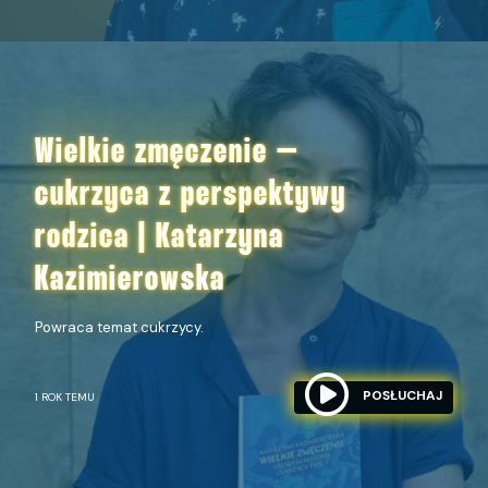
Wielkie zmęczenie –
cukrzyca z perspektywy
rodzica | Katarzyna
Kazimierowska
Powraca temat cukrzycy.
POSŁUCHAJ
1 ROK TEMU