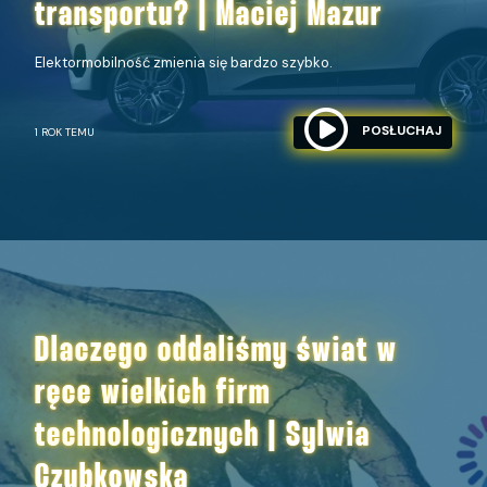
transportu? | Maciej Mazur
Elektormobilność zmienia się bardzo szybko.
POSŁUCHAJ
1 ROK TEMU
Dlaczego oddaliśmy świat w
ręce wielkich firm
technologicznych | Sylwia
Czubkowska