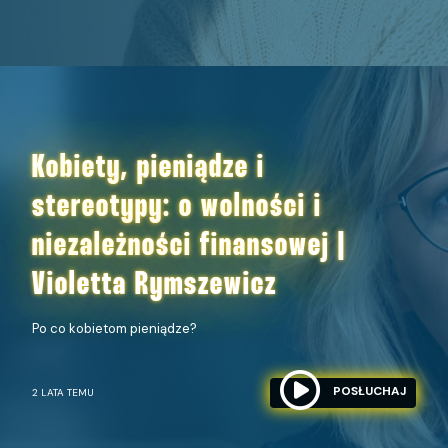
Kobiety, pieniądze i
stereotypy: o wolności i
niezależności finansowej |
Violetta Rymszewicz
Po co kobietom pieniądze?
POSŁUCHAJ
2 LATA TEMU