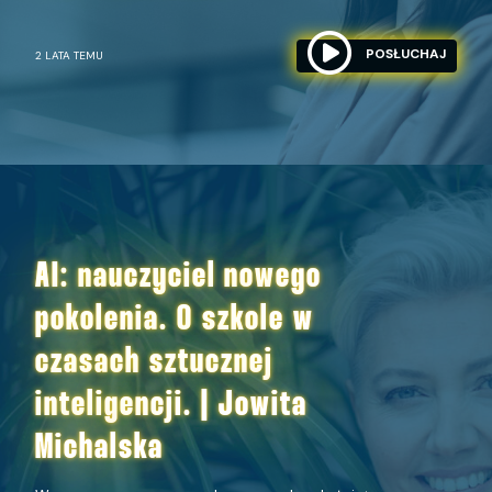
POSŁUCHAJ
2 LATA TEMU
AI: nauczyciel nowego
pokolenia. O szkole w
czasach sztucznej
inteligencji. | Jowita
Michalska