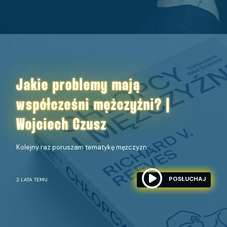
Jakie problemy mają
współcześni mężczyźni? |
Wojciech Czusz
Kolejny raz poruszam tematykę mężczyzn.
POSŁUCHAJ
2 LATA TEMU