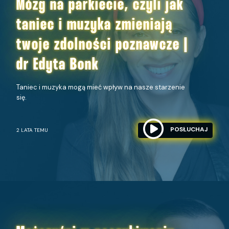
Mózg na parkiecie, czyli jak
taniec i muzyka zmieniają
twoje zdolności poznawcze |
dr Edyta Bonk
Taniec i muzyka mogą mieć wpływ na nasze starzenie
się.
POSŁUCHAJ
2 LATA TEMU