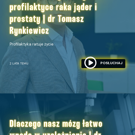
profilaktyce raka jąder i
prostaty | dr Tomasz
Rynkiewicz
Profilaktyka ratuje życie.
POSŁUCHAJ
2 LATA TEMU
Dlaczego nasz mózg łatwo