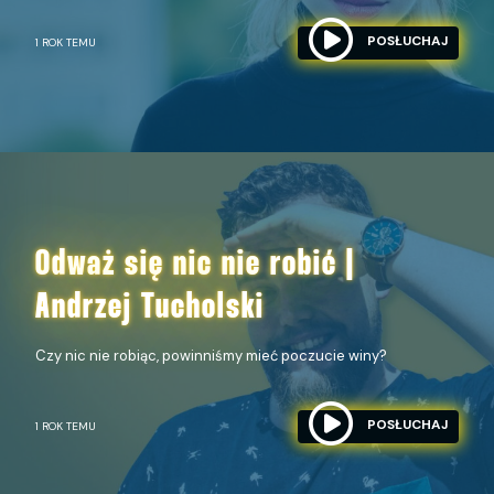
POSŁUCHAJ
1 ROK TEMU
Odważ się nic nie robić |
Andrzej Tucholski
Czy nic nie robiąc, powinniśmy mieć poczucie winy?
POSŁUCHAJ
1 ROK TEMU