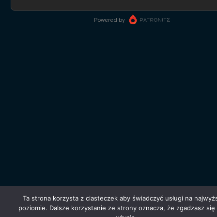
Ta strona korzysta z ciasteczek aby świadczyć usługi na najwy
poziomie. Dalsze korzystanie ze strony oznacza, że zgadzasz się 