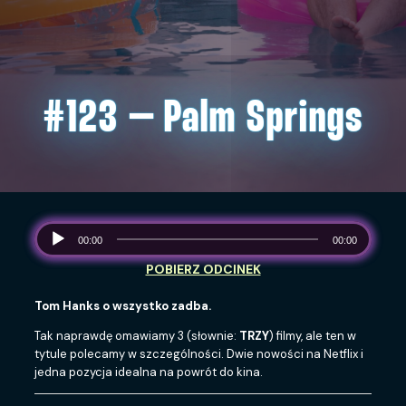
#123 – Palm Springs
00:00
00:00
Tom Hanks o wszystko zadba.
Tak naprawdę omawiamy 3 (słownie:
TRZY
) filmy, ale ten w
tytule polecamy w szczególności. Dwie nowości na Netflix i
jedna pozycja idealna na powrót do kina.