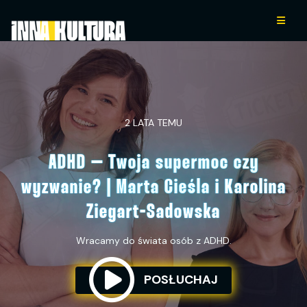
2 LATA TEMU
ADHD – Twoja supermoc czy
wyzwanie? | Marta Cieśla i Karolina
Ziegart-Sadowska
Wracamy do świata osób z ADHD.
POSŁUCHAJ