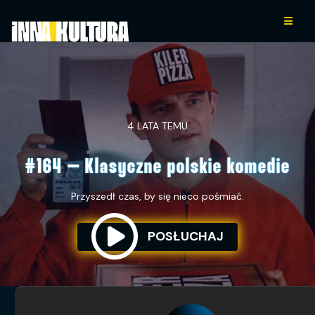
4 LATA TEMU
#164 – Klasyczne polskie komedie
Przyszedł czas, by się nieco pośmiać.
POSŁUCHAJ