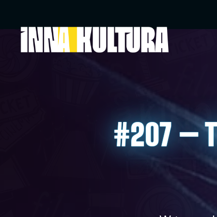
#207 – T