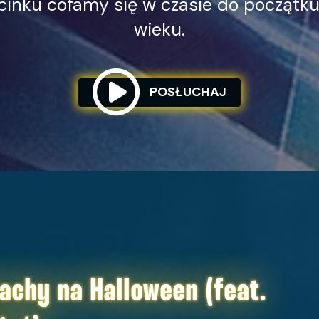
inku cofamy się w czasie do początku 
wieku.
POSŁUCHAJ
achy na Halloween (feat.