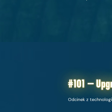
#101 – Upgr
Odcinek z technologi