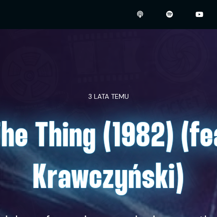
3 LATA TEMU
he Thing (1982) (fe
Krawczyński)