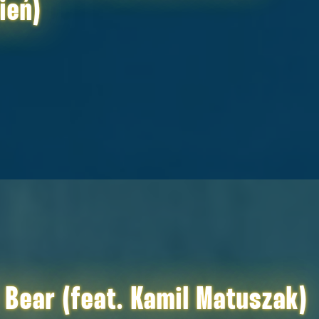
ień)
Bear (feat. Kamil Matuszak)