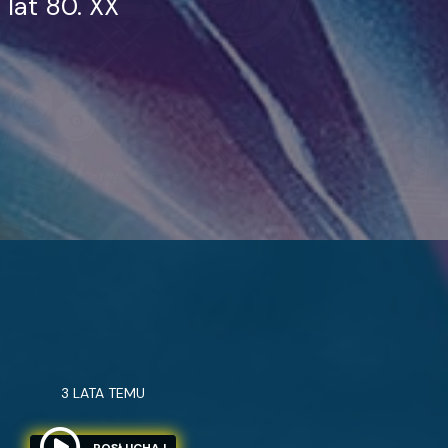
lat 80. XX
3 LATA TEMU
POSŁUCHAJ