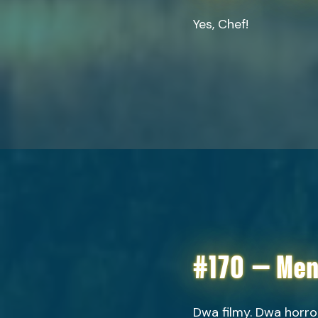
Yes, Chef!
#170 – Me
Dwa filmy. Dwa horro