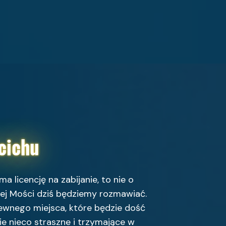
cichu
a licencję na zabijanie, to nie o
iej Mości dziś będziemy rozmawiać.
wnego miejsca, które będzie dość
ie nieco straszne i trzymające w