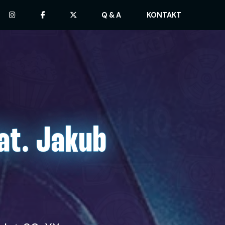
Q & A
KONTAKT
at. Jakub