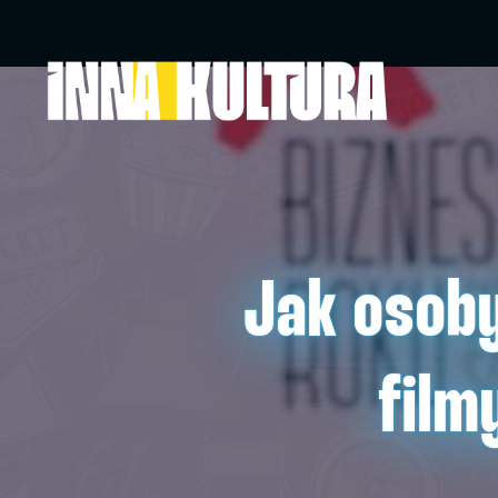
Jak osoby
film