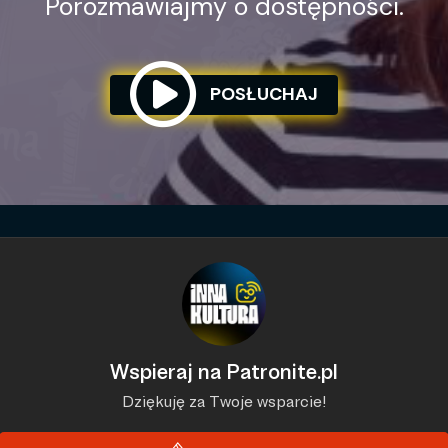
Porozmawiajmy o dostępności.
POSŁUCHAJ