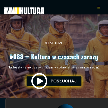
6 LAT TEMU
#083 – Kultura w czasach zarazy
Nadeszły takie czasy i musimy sobie jakoś z nimi poradzić.
POSŁUCHAJ