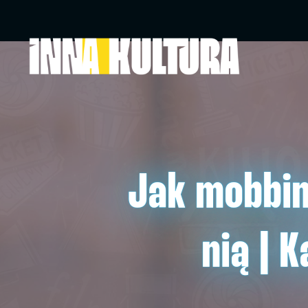
Jak mobbin
nią | 