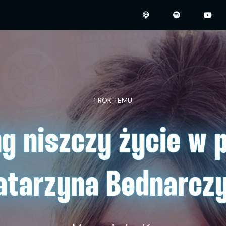
1 ROK TEMU
g niszczy życie w p
Katarzyna Bednarc