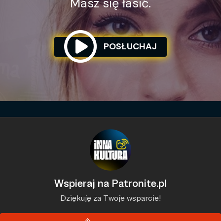
Masz się łasić.
POSŁUCHAJ