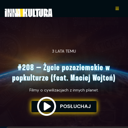
3 LATA TEMU
#208 – Życie pozaziemskie w
popkulturze (feat. Maciej Wojtoń)
Filmy o cywilizacjach z innych planet.
POSŁUCHAJ