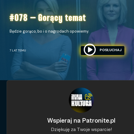
#078 – Gorący temat
Będzie gorąco, bo i o nagrodach opowiemy.
POSŁUCHAJ
7 LAT TEMU