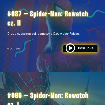
#087 – Spider-Man: Rewatch
cz. II
Druga część naszej rozmowy o Człowieku-Pająku.
POSŁUCHAJ
6 LAT TEMU
#086 – Spider-Man: Rewatch