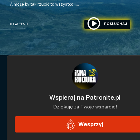
A może by tak rzucić to wszystko…...
POSŁUCHAJ
8 LAT TEMU