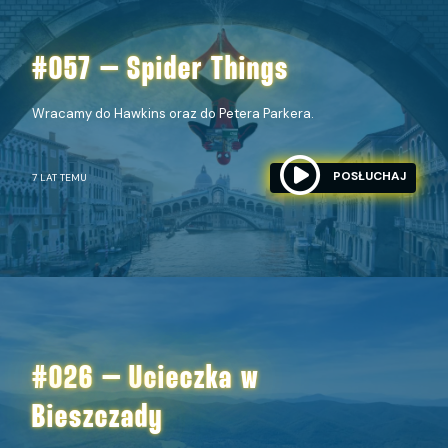
#057 – Spider Things
Wracamy do Hawkins oraz do Petera Parkera.
POSŁUCHAJ
7 LAT TEMU
#026 – Ucieczka w
Bieszczady