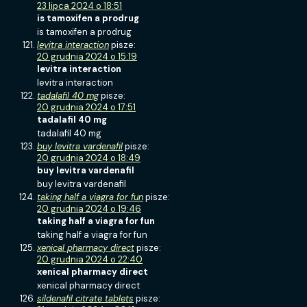
23 lipca 2024 o 18:51
is tamoxifen a prodrug
is tamoxifen a prodrug
levitra interaction
pisze:
20 grudnia 2024 o 15:19
levitra interaction
levitra interaction
tadalafil 40 mg
pisze:
20 grudnia 2024 o 17:51
tadalafil 40 mg
tadalafil 40 mg
buy levitra vardenafil
pisze:
20 grudnia 2024 o 18:49
buy levitra vardenafil
buy levitra vardenafil
taking half a viagra for fun
pisze:
20 grudnia 2024 o 19:46
taking half a viagra for fun
taking half a viagra for fun
xenical pharmacy direct
pisze:
20 grudnia 2024 o 22:40
xenical pharmacy direct
xenical pharmacy direct
sildenafil citrate tablets
pisze: