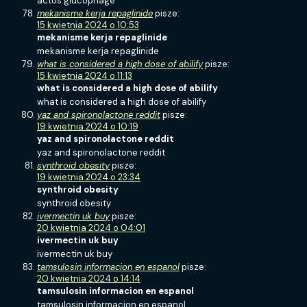
actos glucophage
mekanisme kerja repaglinide
pisze:
15 kwietnia 2024 o 10:53
mekanisme kerja repaglinide
mekanisme kerja repaglinide
what is considered a high dose of abilify
pisze:
15 kwietnia 2024 o 11:13
what is considered a high dose of abilify
what is considered a high dose of abilify
yaz and spironolactone reddit
pisze:
19 kwietnia 2024 o 10:19
yaz and spironolactone reddit
yaz and spironolactone reddit
synthroid obesity
pisze:
19 kwietnia 2024 o 23:34
synthroid obesity
synthroid obesity
ivermectin uk buy
pisze:
20 kwietnia 2024 o 04:01
ivermectin uk buy
ivermectin uk buy
tamsulosin informacion en espanol
pisze:
20 kwietnia 2024 o 14:14
tamsulosin informacion en espanol
tamsulosin informacion en espanol