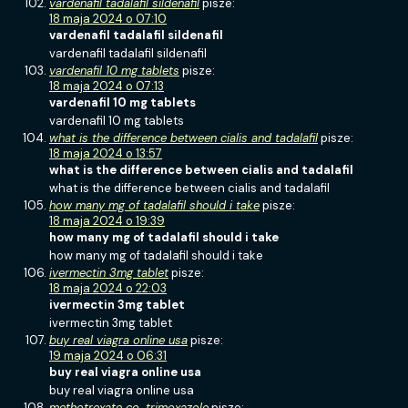
vardenafil tadalafil sildenafil
pisze:
18 maja 2024 o 07:10
vardenafil tadalafil sildenafil
vardenafil tadalafil sildenafil
vardenafil 10 mg tablets
pisze:
18 maja 2024 o 07:13
vardenafil 10 mg tablets
vardenafil 10 mg tablets
what is the difference between cialis and tadalafil
pisze:
18 maja 2024 o 13:57
what is the difference between cialis and tadalafil
what is the difference between cialis and tadalafil
how many mg of tadalafil should i take
pisze:
18 maja 2024 o 19:39
how many mg of tadalafil should i take
how many mg of tadalafil should i take
ivermectin 3mg tablet
pisze:
18 maja 2024 o 22:03
ivermectin 3mg tablet
ivermectin 3mg tablet
buy real viagra online usa
pisze:
19 maja 2024 o 06:31
buy real viagra online usa
buy real viagra online usa
methotrexate co-trimoxazole
pisze: