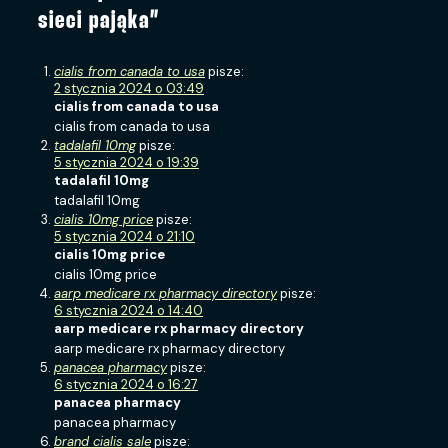
sieci pająka”
cialis from canada to usa
pisze:
2 stycznia 2024 o 03:49
cialis from canada to usa
cialis from canada to usa
tadalafil 10mg
pisze:
5 stycznia 2024 o 19:39
tadalafil 10mg
tadalafil 10mg
cialis 10mg price
pisze:
5 stycznia 2024 o 21:10
cialis 10mg price
cialis 10mg price
aarp medicare rx pharmacy directory
pisze:
6 stycznia 2024 o 14:40
aarp medicare rx pharmacy directory
aarp medicare rx pharmacy directory
panacea pharmacy
pisze:
6 stycznia 2024 o 16:27
panacea pharmacy
panacea pharmacy
brand cialis sale
pisze: