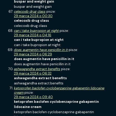
buspar and weight gain
buspar and weight gain
celecoxib drug class
pisze:
29 marca 2024 o 00:30
celecoxib drug class
celecoxib drug class
can i take bupropion at night
pisze:
29 marca 2024 o 04:16
can i take bupropion at night
can i take bupropion at night
does augmentin have penicillin in it
pisze:
29 marca 2024 o 06:29
does augmentin have penicillin in it
does augmentin have penicillin in it
ashwagandha extract benefits
pisze:
29 marca 2024 o 06:32
ashwagandha extract benefits
ashwagandha extract benefits
ketoprofen baclofen cyclobenzaprine gabapentin lidocaine
cream
pisze:
29 marca 2024 o 09:40
ketoprofen baclofen cyclobenzaprine gabapentin
lidocaine cream
ketoprofen baclofen cyclobenzaprine gabapentin