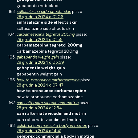
gabapentin netdoktor
sulfasalazine side effects skin
pisze:
28 grudnia 2024 o 01:06
sulfasalazine side effects skin
sulfasalazine side effects skin
carbamazepina tegretol 200mg
pisze:
28 grudnia 2024 o 01:58
carbamazepina tegretol 200mg
carbamazepina tegretol 200mg
gabapentin weight gain
pisze:
28 grudnia 2024 o 05:59
gabapentin weight gain
gabapentin weight gain
how to pronounce carbamazepine
pisze:
28 grudnia 2024 o 07:47
how to pronounce carbamazepine
how to pronounce carbamazepine
can i alternate vicodin and motrin
pisze:
28 grudnia 2024 o 12:54
can i alternate vicodin and motrin
can i alternate vicodin and motrin
celebrex commercial a body in motion
pisze:
28 grudnia 2024 o 14:41
celebrex commercial a body in motion