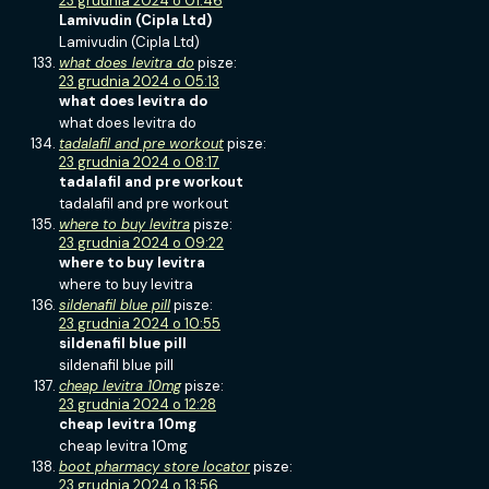
23 grudnia 2024 o 01:46
Lamivudin (Cipla Ltd)
Lamivudin (Cipla Ltd)
what does levitra do
pisze:
23 grudnia 2024 o 05:13
what does levitra do
what does levitra do
tadalafil and pre workout
pisze:
23 grudnia 2024 o 08:17
tadalafil and pre workout
tadalafil and pre workout
where to buy levitra
pisze:
23 grudnia 2024 o 09:22
where to buy levitra
where to buy levitra
sildenafil blue pill
pisze:
23 grudnia 2024 o 10:55
sildenafil blue pill
sildenafil blue pill
cheap levitra 10mg
pisze:
23 grudnia 2024 o 12:28
cheap levitra 10mg
cheap levitra 10mg
boot pharmacy store locator
pisze:
23 grudnia 2024 o 13:56