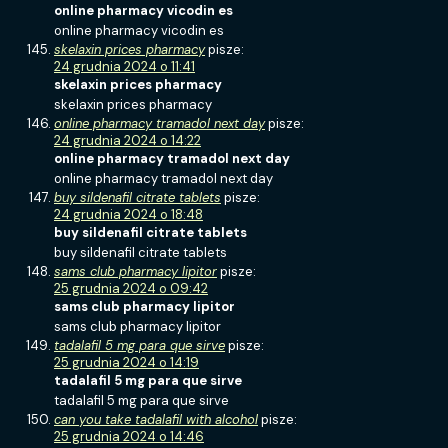
online pharmacy vicodin es
online pharmacy vicodin es
skelaxin prices pharmacy
pisze:
24 grudnia 2024 o 11:41
skelaxin prices pharmacy
skelaxin prices pharmacy
online pharmacy tramadol next day
pisze:
24 grudnia 2024 o 14:22
online pharmacy tramadol next day
online pharmacy tramadol next day
buy sildenafil citrate tablets
pisze:
24 grudnia 2024 o 18:48
buy sildenafil citrate tablets
buy sildenafil citrate tablets
sams club pharmacy lipitor
pisze:
25 grudnia 2024 o 09:42
sams club pharmacy lipitor
sams club pharmacy lipitor
tadalafil 5 mg para que sirve
pisze:
25 grudnia 2024 o 14:19
tadalafil 5 mg para que sirve
tadalafil 5 mg para que sirve
can you take tadalafil with alcohol
pisze:
25 grudnia 2024 o 14:46