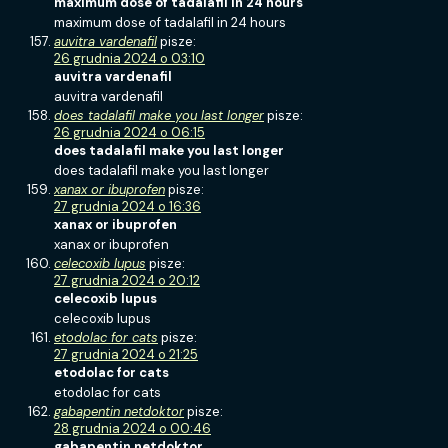
maximum dose of tadalafil in 24 hours
maximum dose of tadalafil in 24 hours
auvitra vardenafil
pisze:
26 grudnia 2024 o 03:10
auvitra vardenafil
auvitra vardenafil
does tadalafil make you last longer
pisze:
26 grudnia 2024 o 06:15
does tadalafil make you last longer
does tadalafil make you last longer
xanax or ibuprofen
pisze:
27 grudnia 2024 o 16:36
xanax or ibuprofen
xanax or ibuprofen
celecoxib lupus
pisze:
27 grudnia 2024 o 20:12
celecoxib lupus
celecoxib lupus
etodolac for cats
pisze:
27 grudnia 2024 o 21:25
etodolac for cats
etodolac for cats
gabapentin netdoktor
pisze:
28 grudnia 2024 o 00:46
gabapentin netdoktor