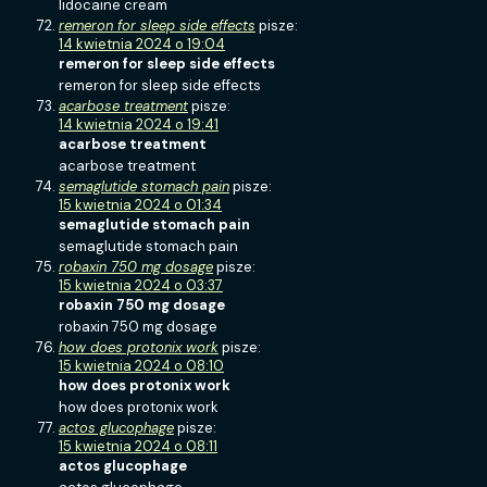
lidocaine cream
remeron for sleep side effects
pisze:
14 kwietnia 2024 o 19:04
remeron for sleep side effects
remeron for sleep side effects
acarbose treatment
pisze:
14 kwietnia 2024 o 19:41
acarbose treatment
acarbose treatment
semaglutide stomach pain
pisze:
15 kwietnia 2024 o 01:34
semaglutide stomach pain
semaglutide stomach pain
robaxin 750 mg dosage
pisze:
15 kwietnia 2024 o 03:37
robaxin 750 mg dosage
robaxin 750 mg dosage
how does protonix work
pisze:
15 kwietnia 2024 o 08:10
how does protonix work
how does protonix work
actos glucophage
pisze:
15 kwietnia 2024 o 08:11
actos glucophage