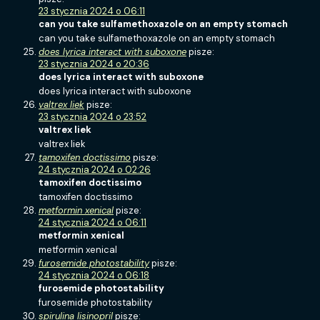
23 stycznia 2024 o 06:11
can you take sulfamethoxazole on an empty stomach
can you take sulfamethoxazole on an empty stomach
does lyrica interact with suboxone
pisze:
23 stycznia 2024 o 20:36
does lyrica interact with suboxone
does lyrica interact with suboxone
valtrex liek
pisze:
23 stycznia 2024 o 23:52
valtrex liek
valtrex liek
tamoxifen doctissimo
pisze:
24 stycznia 2024 o 02:26
tamoxifen doctissimo
tamoxifen doctissimo
metformin xenical
pisze:
24 stycznia 2024 o 06:11
metformin xenical
metformin xenical
furosemide photostability
pisze:
24 stycznia 2024 o 06:18
furosemide photostability
furosemide photostability
spirulina lisinopril
pisze: