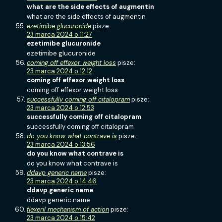
what are the side effects of augmentin
what are the side effects of augmentin
ezetimibe glucuronide
pisze:
23 marca 2024 o 11:27
ezetimibe glucuronide
ezetimibe glucuronide
coming off effexor weight loss
pisze:
23 marca 2024 o 12:12
coming off effexor weight loss
coming off effexor weight loss
successfully coming off citalopram
pisze:
23 marca 2024 o 12:53
successfully coming off citalopram
successfully coming off citalopram
do you know what contrave is
pisze:
23 marca 2024 o 13:56
do you know what contrave is
do you know what contrave is
ddavp generic name
pisze:
23 marca 2024 o 14:46
ddavp generic name
ddavp generic name
flexeril mechanism of action
pisze:
23 marca 2024 o 15:42