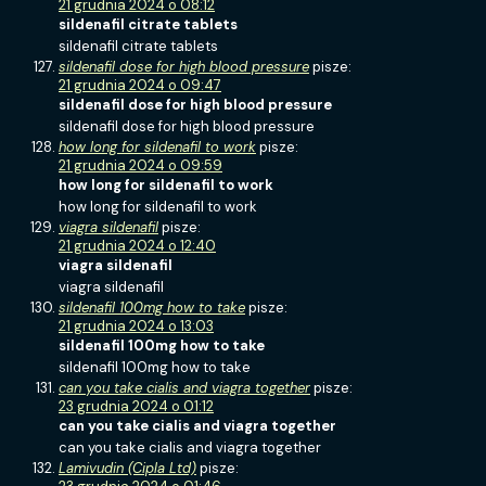
21 grudnia 2024 o 08:12
sildenafil citrate tablets
sildenafil citrate tablets
sildenafil dose for high blood pressure
pisze:
21 grudnia 2024 o 09:47
sildenafil dose for high blood pressure
sildenafil dose for high blood pressure
how long for sildenafil to work
pisze:
21 grudnia 2024 o 09:59
how long for sildenafil to work
how long for sildenafil to work
viagra sildenafil
pisze:
21 grudnia 2024 o 12:40
viagra sildenafil
viagra sildenafil
sildenafil 100mg how to take
pisze:
21 grudnia 2024 o 13:03
sildenafil 100mg how to take
sildenafil 100mg how to take
can you take cialis and viagra together
pisze:
23 grudnia 2024 o 01:12
can you take cialis and viagra together
can you take cialis and viagra together
Lamivudin (Cipla Ltd)
pisze: