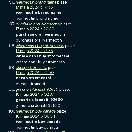
ivermectin brand name
pisze:
17 maja 2024 o 14:36
ivermectin brand name
ivermectin brand name
purchase oral ivermectin
pisze:
17 maja 2024 o 20:36
purchase oral ivermectin
purchase oral ivermectin
where can i buy stromectol
pisze:
17 maja 2024 o 23:35
where can i buy stromectol
where can i buy stromectol
cheap stromectol
pisze:
17 maja 2024 o 23:50
cheap stromectol
cheap stromectol
generic sildenafil 92630
pisze:
18 maja 2024 o 02:37
generic sildenafil 92630
generic sildenafil 92630
ivermectin buy canada
pisze:
18 maja 2024 o 06:34
ivermectin buy canada
ivermectin buy canada