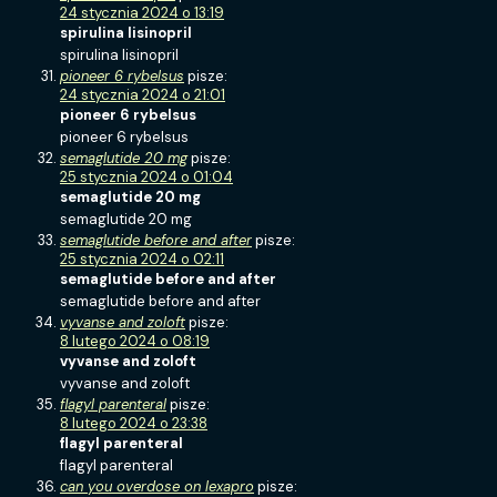
24 stycznia 2024 o 13:19
spirulina lisinopril
spirulina lisinopril
pioneer 6 rybelsus
pisze:
24 stycznia 2024 o 21:01
pioneer 6 rybelsus
pioneer 6 rybelsus
semaglutide 20 mg
pisze:
25 stycznia 2024 o 01:04
semaglutide 20 mg
semaglutide 20 mg
semaglutide before and after
pisze:
25 stycznia 2024 o 02:11
semaglutide before and after
semaglutide before and after
vyvanse and zoloft
pisze:
8 lutego 2024 o 08:19
vyvanse and zoloft
vyvanse and zoloft
flagyl parenteral
pisze:
8 lutego 2024 o 23:38
flagyl parenteral
flagyl parenteral
can you overdose on lexapro
pisze: