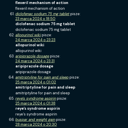
flexeril mechanism of action
flexeril mechanism of action
diclofenac sodium 75 mg tablet
pisze:
23 marca 2024 o 18:50
diclofenac sodium 75 mg tablet
diclofenac sodium 75 mg tablet
allopurinol wiki
pisze:
24 marca 2024 o 23:23
allopurinol wiki
allopurinol wiki
aripiprazole dosage
pisze:
24 marca 2024 o 23:31
aripiprazole dosage
aripiprazole dosage
amitriptyline for pain and sleep
pisze:
25 marca 2024 o 01:02
amitriptyline for pain and sleep
amitriptyline for pain and sleep
reye's syndrome aspirin
pisze:
25 marca 2024 o 01:38
reye’s syndrome aspirin
reye’s syndrome aspirin
buspar and weight gain
pisze:
28 marca 2024 o 20:30