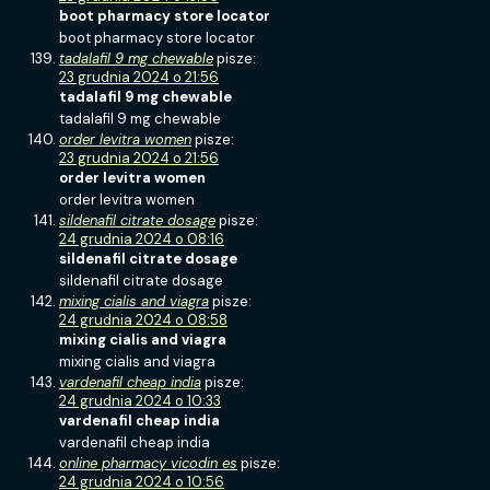
boot pharmacy store locator
boot pharmacy store locator
tadalafil 9 mg chewable
pisze:
23 grudnia 2024 o 21:56
tadalafil 9 mg chewable
tadalafil 9 mg chewable
order levitra women
pisze:
23 grudnia 2024 o 21:56
order levitra women
order levitra women
sildenafil citrate dosage
pisze:
24 grudnia 2024 o 08:16
sildenafil citrate dosage
sildenafil citrate dosage
mixing cialis and viagra
pisze:
24 grudnia 2024 o 08:58
mixing cialis and viagra
mixing cialis and viagra
vardenafil cheap india
pisze:
24 grudnia 2024 o 10:33
vardenafil cheap india
vardenafil cheap india
online pharmacy vicodin es
pisze:
24 grudnia 2024 o 10:56