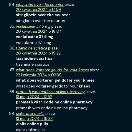
sitagliptin over the counter
pisze:
20 kwietnia 2024 o 17:59
sitagliptin over the counter
sitagliptin over the counter
venlafaxine 37.5 mg
pisze:
20 kwietnia 2024 o 18:04
venlafaxine 37.5 mg
venlafaxine 37.5 mg
tizanidine sciatica
pisze:
20 kwietnia 2024 o 19:22
tizanidine sciatica
tizanidine sciatica
what does voltaren gel do for your knees
pisze:
22 kwietnia 2024 o 02:39
what does voltaren gel do for your knees
what does voltaren gel do for your knees
prometh with codeine online pharmacy
pisze:
13 maja 2024 o 12:52
prometh with codeine online pharmacy
prometh with codeine online pharmacy
cialis online pills
pisze:
13 maja 2024 o 16:38
cialis online pills
cialis online pills