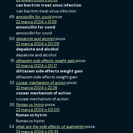
can bactrim treat sinus infection
can bactrim treat sinus infection
amoxicillin for covid
pisze:
22 marca 2024 o 13:58
amoxicillin for covid
amoxicillin for covid
depakote and alcohol
pisze:
22 marca 2024 o 20:09
depakote and alcohol
depakote and alcohol
diltiazem side effects weight gain
pisze:
22 marca 2024 o 20:17
diltiazem side effects weight gain
diltiazem side effects weight gain
cozaar mechanism of action
pisze:
22 marca 2024 o 22:38
cozaar mechanism of action
cozaar mechanism of action
flomax vs hytrin
pisze:
23 marca 2024 o 03:00
flomax vs hytrin
flomax vs hytrin
what are the side effects of augmentin
pisze:
23 marca 2024 o 05:33