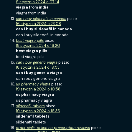
9 stycznia 2024 o 07:14
viagra from india
viagra from india
can i buy sildenafil in canada
pisze:
16 stycznia 2024 o 23:08
can i buy sildenafil in canada
can i buy sildenafil in canada
best viagra pills
pisze:
18 stycznia 2024 o 16:20
best viagra pills
best viagra pills
can i buy generic viagra
pisze:
18 stycznia 2024 o 19:53
can i buy generic viagra
can i buy generic viagra
us pharmacy viagra
pisze:
19 stycznia 2024 o 10:58
us pharmacy viagra
us pharmacy viagra
sildenafil tablets
pisze:
19 stycznia 2024 o 16:36
sildenafil tablets
sildenafil tablets
order cialis online no prescription reviews
pisze: