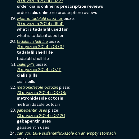
20 stycznia 2024 o 12:27
order cialis online no prescription reviews
order cialis online no prescription reviews
what is tadalafil used for
pisze:
20 stycznia 2024 o 19:41
what is tadalafil used for
what is tadalafil used for
tadalafil shelf life
pisze:
21 stycznia 2024 o 00:37
tadalafil shelf life
tadalafil shelf life
cialis pills
pisze:
21 stycznia 2024 o 07:11
cialis pills
cialis pills
metronidazole octozin
pisze:
23 stycznia 2024 o 00:05
metronidazole octozin
metronidazole octozin
gabapentin uses
pisze:
23 stycznia 2024 o 02:20
gabapentin uses
gabapentin uses
can you take sulfamethoxazole on an empty stomach
pisze: