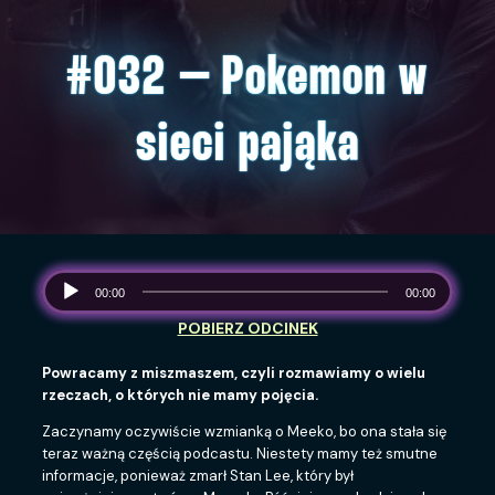
#032 – Pokemon w
sieci pająka
00:00
00:00
Powracamy z miszmaszem, czyli rozmawiamy o wielu
rzeczach, o których nie mamy pojęcia.
Zaczynamy oczywiście wzmianką o Meeko, bo ona stała się
teraz ważną częścią podcastu. Niestety mamy też smutne
informacje, ponieważ zmarł Stan Lee, który był